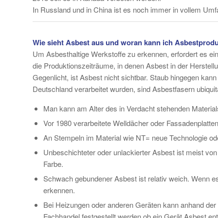
In Russland und in China ist es noch immer in vollem Umfa
Wie sieht Asbest aus und woran kann ich Asbestprod
Um Asbesthaltige Werkstoffe zu erkennen, erfordert es 
die Produktionszeiträume, in denen Asbest in der Herstellu
Gegenlicht, ist Asbest nicht sichtbar. Staub hingegen ka
Deutschland verarbeitet wurden, sind Asbestfasern ubiqui
Man kann am Alter des in Verdacht stehenden Materials
Vor 1980 verarbeitete Welldächer oder Fassadenplatten
An Stempeln im Material wie NT= neue Technologie od
Unbeschichteter oder unlackierter Asbest ist meist von 
Farbe.
Schwach gebundener Asbest ist relativ weich. Wenn es
erkennen.
Bei Heizungen oder anderen Geräten kann anhand der
Fachhandel festgestellt werden ob ein Gerät Asbest ent