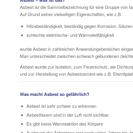
Asbest ist die Sammelbezeichnung für eine Gruppe von fa
Auf Grund seiner vielseitigen Eigenschaften, wie z.B.
Hitzebeständigkeit, beständig gegen Korrosion, Säure
schlechte elektrische- und Wärmeleitfähigkeit
wurde Asbest in zahlreichen Anwendungsbereichen einges
Man unterscheidet zwischen schwach gebundenen (leichte
Asbest wurde zur Isolation, zum Feuerschutz, als Dichtungs
und zur Herstellung von Asbestzement wie z.B. Eternitpla
Was macht Asbest so gefährlich?
Asbest ist sehr schwer zu erkennen
Asbestfasern sind in der Luft nicht sichtbar
Es gibt keine Warnreaktion des Körpers
Ausbruch der Asbestose erst nach vielen Jahren bis J