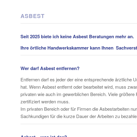
ASBEST
Seit 2025 biete ich keine Asbest Beratungen mehr an.
Ihre örtliche Handwerkskammer kann Ihnen Sachverst
Wer darf Asbest entfernen?
Entfernen darf es jeder der eine entsprechende ärztlic
hat. Wenn Asbest entfernt oder bearbeitet wird, muss zwang
privaten wie auch im gewerblichen Bereich. Viele größere
zertifiziert werden muss.
Im privaten Bereich oder für Firmen die Asbestarbeiten nu
Sachkundigen für die kurze Dauer der Arbeiten zu bezahle
Asbest – was ist das?