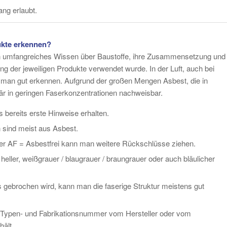
ng erlaubt.
ukte erkennen?
ein umfangreiches Wissen über Baustoffe, ihre Zusammensetzung und
ng der jeweiligen Produkte verwendet wurde. In der Luft, auch bei
nn man gut erkennen. Aufgrund der großen Mengen Asbest, die in
tär in geringen Faserkonzentrationen nachweisbar.
 bereits erste Hinweise erhalten.
 sind meist aus Asbest.
er AF = Asbestfrei kann man weitere Rückschlüsse ziehen.
heller, weißgrauer / blaugrauer / braungrauer oder auch bläulicher
 gebrochen wird, kann man die faserige Struktur meistens gut
 Typen- und Fabrikationsnummer vom Hersteller oder vom
hält.