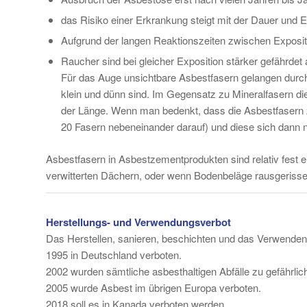
das Risiko einer Erkrankung steigt mit der Dauer und E
Aufgrund der langen Reaktionszeiten zwischen Expositi
Raucher sind bei gleicher Exposition stärker gefährdet 
Für das Auge unsichtbare Asbestfasern gelangen durch 
klein und dünn sind. Im Gegensatz zu Mineralfasern die 
der Länge. Wenn man bedenkt, dass die Asbestfasern 
20 Fasern nebeneinander darauf) und diese sich dann n
Asbestfasern in Asbestzementprodukten sind relativ fest e
verwitterten Dächern, oder wenn Bodenbeläge rausgerisse
Herstellungs- und Verwendungsverbot
Das Herstellen, sanieren, beschichten und das Verwenden
1995 in Deutschland verboten.
2002 wurden sämtliche asbesthaltigen Abfälle zu gefährlich
2005 wurde Asbest im übrigen Europa verboten.
2018 soll es in Kanada verboten werden.