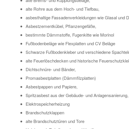
alte Brems- und Kupplungsbeläge,
alte Rohre aus dem Hoch- und Tiefbau,
asbesthaltige Fassadenverkleidungen wie Glasal und D
Asbestzementkübel, Pflanzengefäße,
bestimmte Dämmstoffe, Fugenkitte wie Morinol
Fußbodenbeläge wie Flexplatten und CV Beläge
Schwarze Fußbodenkleber und verschiedene Spachte
alte Feuerlöschdecken und historische Feuerschutzkle
Dichtschnüre- und Bänder,
Promasbestplatten (Dämmfilzplatten)
Asbestpappen und Papiere,
Spritzasbest aus der Gebäude- und Anlagensanierung,
Elektrospeicherheizung
Brandschutzklappen
alte Brandschutztüren und Tore