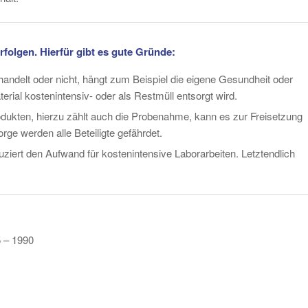
erfolgen. Hierfür gibt es gute Gründe:
handelt oder nicht, hängt zum Beispiel die eigene Gesundheit oder
erial kostenintensiv- oder als Restmüll entsorgt wird.
dukten, hierzu zählt auch die Probenahme, kann es zur Freisetzung
e werden alle Beteiligte gefährdet.
iert den Aufwand für kostenintensive Laborarbeiten. Letztendlich
5 – 1990