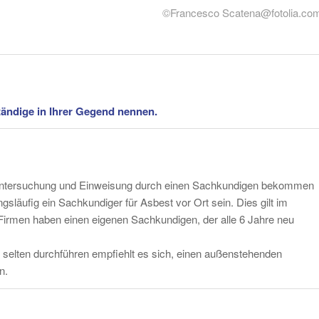
©Francesco Scatena@fotolia.co
ändige in Ihrer Gegend nennen.
he Untersuchung und Einweisung durch einen Sachkundigen bekommen
släufig ein Sachkundiger für Asbest vor Ort sein. Dies gilt im
 Firmen haben einen eigenen Sachkundigen, der alle 6 Jahre neu
r selten durchführen empfiehlt es sich, einen außenstehenden
n.