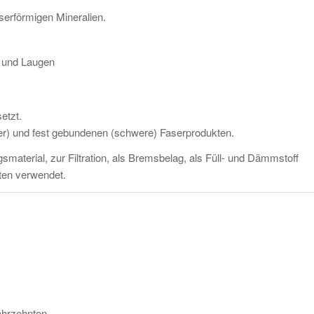
serförmigen Mineralien.
n und Laugen
etzt.
r) und fest gebundenen (schwere) Faserprodukten.
material, zur Filtration, als Bremsbelag, als Füll- und Dämmstoff
tten verwendet.
ahrzehnten