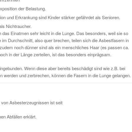
xposition der Belastung.
on und Erkrankung sind Kinder stärker gefährdet als Senioren.
als Nichtraucher.
das Einatmen sehr leicht in die Lunge. Das besonders, weil sie so
im Durchschnitt, also quer brechen, teilen sich die Asbestfasern in
zudem noch dünner sind als ein menschliches Haar (es passen ca.
och in der Länge zerteilen, ist das besonders einprägsam.
ingebunden. Wenn diese aber bereits beschädigt sind wie z.B. bei
n werden und zerbrechen, können die Fasern in die Lunge gelangen.
 von Asbesterzeugnissen ist seit
en Abfällen erklärt.