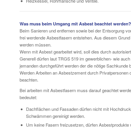
Heizkessel, Rohrflansche und Ventile.
Was muss beim Umgang mit Asbest beachtet werden?
Beim Sanieren und entfernen sowie bei der Entsorgung v
frei werdende Asbestfasern entstehen. Aus diesem Grund 
werden müssen.
Wenn mit Asbest gearbeitet wird, soll dies durch autori
Generell dürfen laut TRGS 519 im gewerblichen- wie auch i
jemanden durchgeführt werden der die nötige Sachkunde b
Werden Arbeiten an Asbestzement durch Privatpersonen du
beachten.
Bei arbeiten mit Asbestfasern muss darauf geachtet werde
bedeutet:
Dachflächen und Fassaden dürfen nicht mit Hochdruckr
Schwämmen gereinigt werden.
Um keine Fasern freizusetzen, dürfen Asbestprodukte w