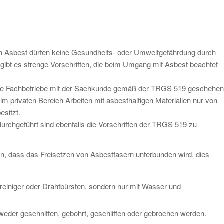
on Asbest dürfen keine Gesundheits- oder Umweltgefährdung durch
gibt es strenge Vorschriften, die beim Umgang mit Asbest beachtet
sierte Fachbetriebe mit der Sachkunde gemäß der TRGS 519 geschehen
m privaten Bereich Arbeiten mit asbesthaltigen Materialien nur von
esitzt.
rchgeführt sind ebenfalls die Vorschriften der TRGS 519 zu
n, dass das Freisetzen von Asbestfasern unterbunden wird, dies
einiger oder Drahtbürsten, sondern nur mit Wasser und
eder geschnitten, gebohrt, geschliffen oder gebrochen werden.