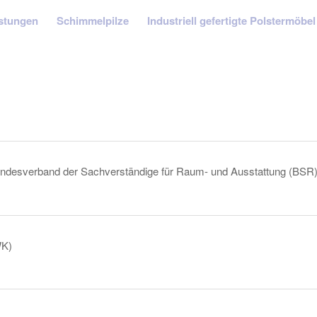
stungen
Schimmelpilze
Industriell gefertigte Polstermöbel
undesverband der Sachverständige für Raum- und Ausstattung (BSR
WK)