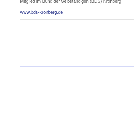
Mitglied im Bund der Selbständigen (BDS) Kronberg
www.bds-kronberg.de